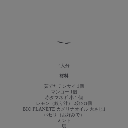
4人分
材料
茹でたテンサイ 3個
マンゴー 1個
赤タマネギ 小１個
レモン（絞り汁） 2分の1個
BIO PLANÈTE カメリナオイル 大さじ1
パセリ（お好みで）
ミント
塩