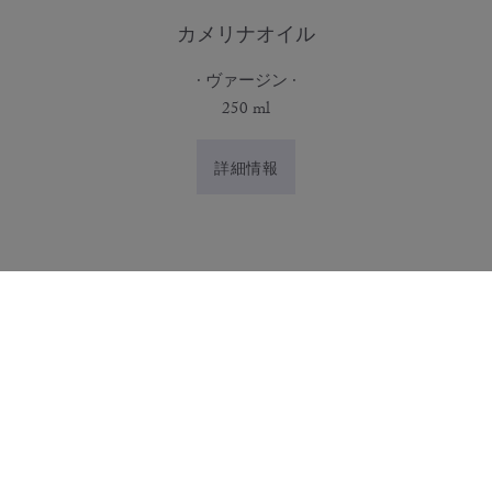
カメリナオイル
ヴァージン
250 ml
詳細情報