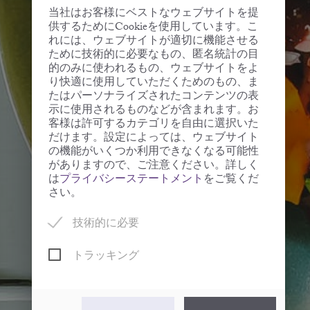
当社はお客様にベストなウェブサイトを提
供するためにCookieを使用しています。こ
れには、ウェブサイトが適切に機能させる
ために技術的に必要なもの、匿名統計の目
的のみに使われるもの、ウェブサイトをよ
り快適に使用していただくためのもの、ま
たはパーソナライズされたコンテンツの表
示に使用されるものなどが含まれます。お
客様は許可するカテゴリを自由に選択いた
だけます。設定によっては、ウェブサイト
の機能がいくつか利用できなくなる可能性
がありますので、ご注意ください。詳しく
は
プライバシーステートメント
をご覧くだ
さい。
技術的に必要
トラッキング