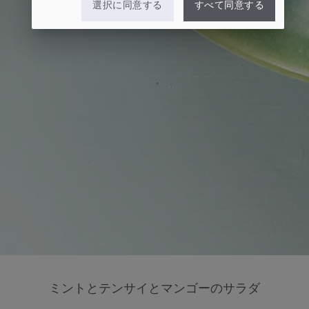
選択に同意する
すべて同意する
ミントとテンサイとマンゴーのサラダ