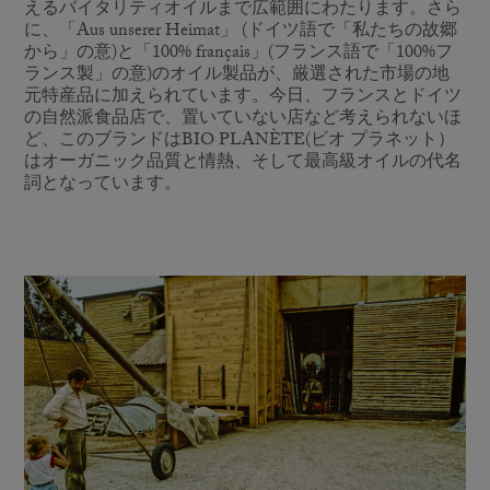
えるバイタリティオイルまで広範囲にわたります。さら
に、「Aus unserer Heimat」 (ドイツ語で「私たちの故郷
から」の意)と「100% français」(フランス語で「100%フ
ランス製」の意)のオイル製品が、厳選された市場の地
元特産品に加えられています。今日、フランスとドイツ
の自然派食品店で、置いていない店など考えられないほ
ど、このブランドはBIO PLANÈTE(ビオ プラネット）
はオーガニック品質と情熱、そして最高級オイルの代名
詞となっています。