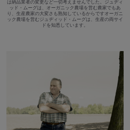
は納品業者の変更など一切考えませんでした。ジュヂィ
ッド・ムーグは、オーガニック農場を営む農家でもあ
り、生産農家の大変さも熟知しているからですオーガニ
ック農場を営むジュヂィッド・ムーグは、生産の両サイ
ドを知悉しています。