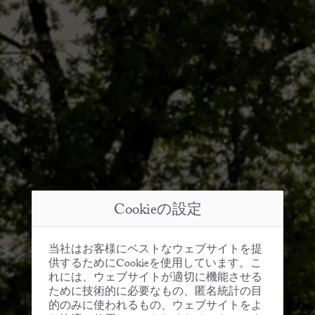
Cookieの設定
当社はお客様にベストなウェブサイトを提
供するためにCookieを使用しています。こ
れには、ウェブサイトが適切に機能させる
ために技術的に必要なもの、匿名統計の目
的のみに使われるもの、ウェブサイトをよ