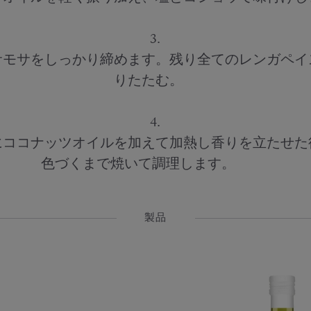
⠀⠀⠀⠀⠀⠀⠀⠀⠀⠀⠀ ⠀⠀⠀⠀⠀⠀⠀⠀⠀⠀⠀⠀
3.
サモサをしっかり締めます。残り全てのレンガペイ
りたたむ。 ⠀
⠀⠀⠀⠀⠀⠀⠀⠀⠀⠀⠀ ⠀⠀⠀⠀⠀⠀⠀⠀⠀⠀⠀⠀
4.
にココナッツオイルを加えて加熱し香りを立たせた
色づくまで焼いて調理します。 ⠀⠀⠀
製品