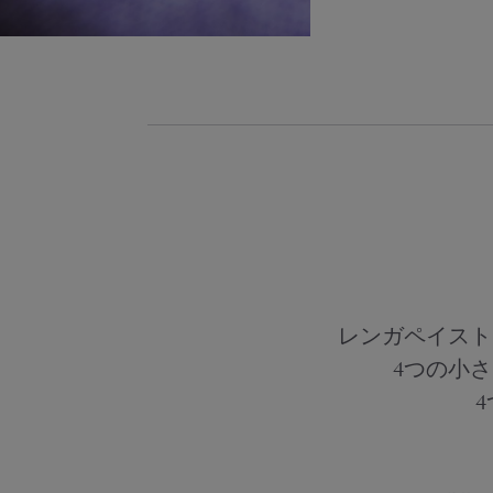
レンガペイスト
4つの小