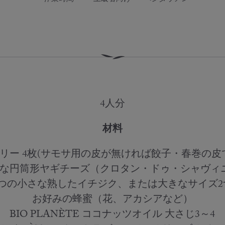
作業時間
上級者向け
ベジタリアン
4人分
材料
リー 4枚(サモサ用の皮が無ければ餃子・春巻の皮
さな円筒形ヤギチーズ（クロタン・ドゥ・シャヴィ
4つの小さな熟したイチジク、または大きなサイズ2
お好みの蜂蜜（花、アカシアなど）
BIO PLANÈTE ココナッツオイル 大さじ3～4