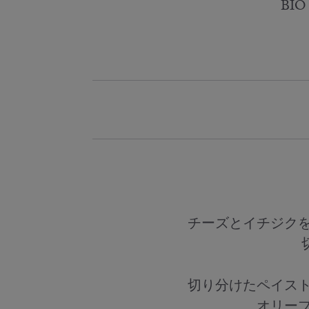
BI
チーズとイチジクを
切り分けたペイスト
オリー