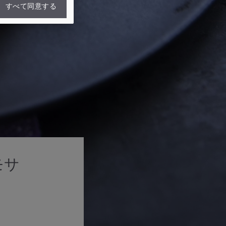
すべて同意する
モサ