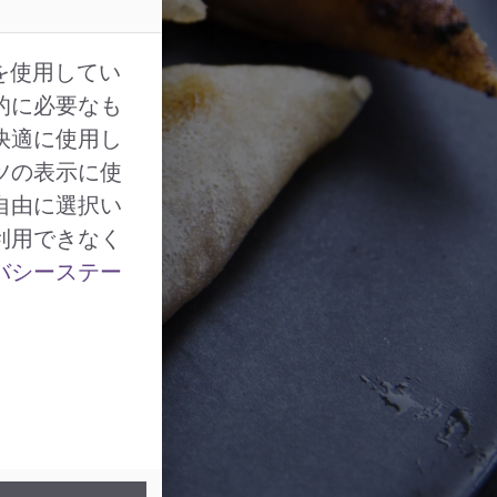
を使用してい
的に必要なも
快適に使用し
ツの表示に使
自由に選択い
利用できなく
バシーステー