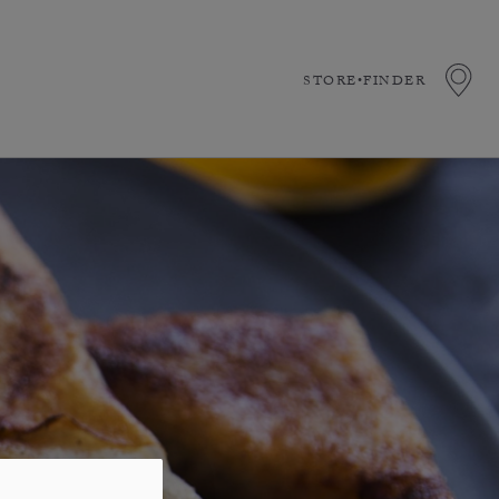
STORE•FINDER