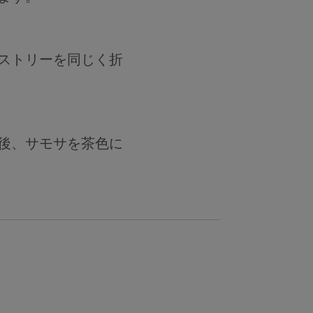
ストリーを同じく折
後、サモサを茶色に