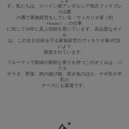
しま
す。私たちは、スペイン南アンダルシア地方フィラブレ
ス山脈
の麓で家族経営をしている「ヴィカリオ家（El
vicario）」の仕事
に対して10年に及ぶ信頼を置いています。高品質なオイ
ル
は、この古き伝統を守る家族経営のヴィカリオ家4代目
により
製造されています。
フルーティで新緑の新鮮な香りを持つこのオイルは、パ
スタ、
サラダ、野菜、肉の揚げ物、焼き魚のほか、ヤギ乳や羊
乳の
チーズにも最適です。