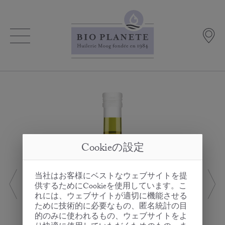
Cookieの設定
当社はお客様にベストなウェブサイトを提
供するためにCookieを使用しています。こ
れには、ウェブサイトが適切に機能させる
ために技術的に必要なもの、匿名統計の目
的のみに使われるもの、ウェブサイトをよ