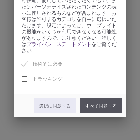
り快適に使用していただくためのもの、ま
たはパーソナライズされたコンテンツの表
示に使用されるものなどが含まれます。お
客様は許可するカテゴリを自由に選択いた
だけます。設定によっては、ウェブサイト
の機能がいくつか利用できなくなる可能性
がありますので、ご注意ください。詳しく
は
プライバシーステートメント
をご覧くだ
さい。
技術的に必要
トラッキング
オリーブオイル・フレシェール
· オリーブオイルエクストラヴァージン ·
選択に同意する
すべて同意する
500 ml