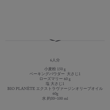
6人分
小麦粉 150 g
ベーキングパウダー 大さじ1
ローズマリー 60 g
塩 大さじ1
BIO PLANÈTE エクストラヴァージンオリーブオイル
60g
水 約80~100 ml