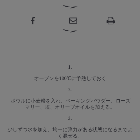
1.
オーブンを180℃に予熱しておく
2.
ボウルに小麦粉を入れ、ベーキングパウダー、ローズ
マリー、塩、オリーブオイルを加える。
3.
少しずつ水を加え、均一に弾力がある状態になるまでよ
く混ぜる。