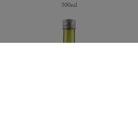
500ml