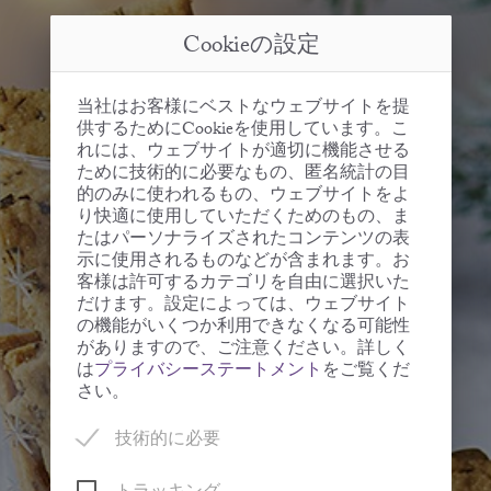
Cookieの設定
当社はお客様にベストなウェブサイトを提
供するためにCookieを使用しています。こ
れには、ウェブサイトが適切に機能させる
ために技術的に必要なもの、匿名統計の目
的のみに使われるもの、ウェブサイトをよ
り快適に使用していただくためのもの、ま
たはパーソナライズされたコンテンツの表
示に使用されるものなどが含まれます。お
客様は許可するカテゴリを自由に選択いた
だけます。設定によっては、ウェブサイト
の機能がいくつか利用できなくなる可能性
がありますので、ご注意ください。詳しく
は
プライバシーステートメント
をご覧くだ
さい。
技術的に必要