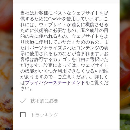
当社はお客様にベストなウェブサイトを提
供するためにCookieを使用しています。こ
れには、ウェブサイトが適切に機能させる
ために技術的に必要なもの、匿名統計の目
的のみに使われるもの、ウェブサイトをよ
り快適に使用していただくためのもの、ま
たはパーソナライズされたコンテンツの表
示に使用されるものなどが含まれます。お
客様は許可するカテゴリを自由に選択いた
だけます。設定によっては、ウェブサイト
の機能がいくつか利用できなくなる可能性
がありますので、ご注意ください。詳しく
は
プライバシーステートメント
をご覧くだ
さい。
技術的に必要
トラッキング