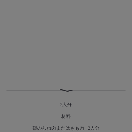
2人分
材料
鶏のむね肉またはもも肉 2人分