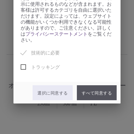
示に使用されるものなどが含まれます。お
客様は許可するカテゴリを自由に選択いた
だけます。設定によっては、ウェブサイト
の機能がいくつか利用できなくなる可能性
がありますので、ご注意ください。詳しく
は
プライバシーステートメント
をご覧くだ
さい。
技術的に必要
トラッキング
オリーブオイルミディアムフルーティー
選択に同意する
すべて同意する
· オリーブオイルエクストラヴァージン ·
250ml
500 ml
1 L