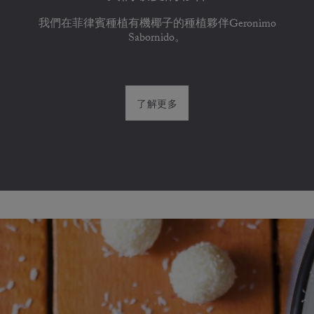
我們在菲律賓種植有機椰子的種植夥伴Geronimo
Sabornido。
了解更多