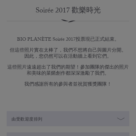
Soirée 2017 歡樂時光
BIO PLANÈTE Soirée 2017投票現已正式結束。
但這些照片實在太棒了，我們不想將自己與圖片分開。
因此，您仍然可以在活動牆上看到它們。
這些照片遠遠超出了我們的期望！參加團隊的傑出的照片
和美味的菜餚創作都深深激勵了我們。
我們感謝所有的參與者並祝賀獲獎團隊！
由受歡迎度排列