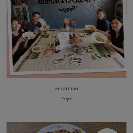
NC5 STUDIO
Taipei