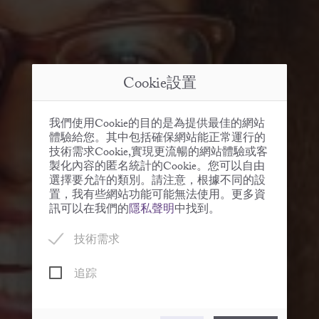
Cookie設置
我們使用Cookie的目的是為提供最佳的網站
體驗給您。其中包括確保網站能正常運行的
技術需求Cookie,實現更流暢的網站體驗或客
製化內容的匿名統計的Cookie。您可以自由
選擇要允許的類別。請注意，根據不同的設
置，我有些網站功能可能無法使用。更多資
訊可以在我們的
隱私聲明
中找到。
技術需求
追踪