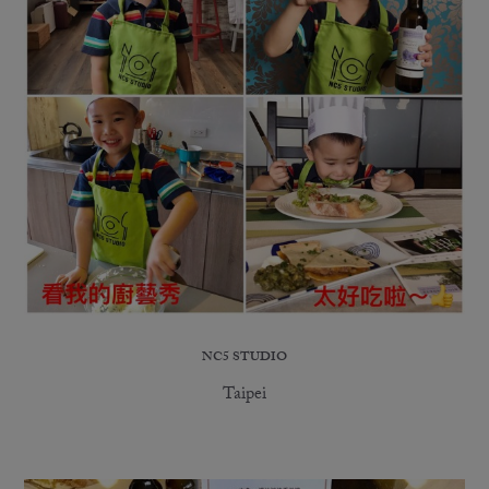
NC5 STUDIO
Taipei