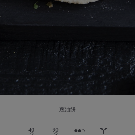
蔥油餅
40
90
分
分