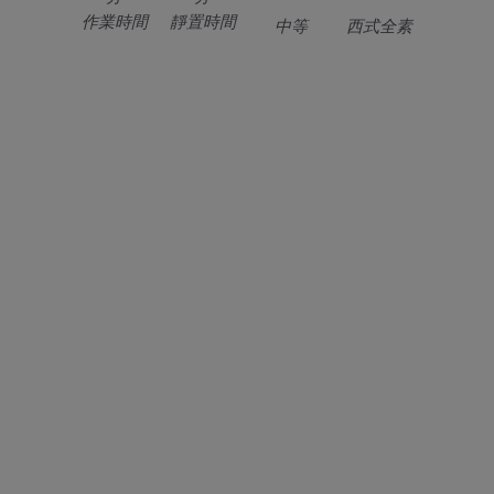
作業時間
靜置時間
中等
西式全素