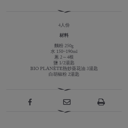
4人份
材料
麵粉 250g
水 150~190ml
蔥 2～4根
鹽 1/2湯匙
BIO PLANÈTE熱炒葵花油 3湯匙
白胡椒粉 2湯匙