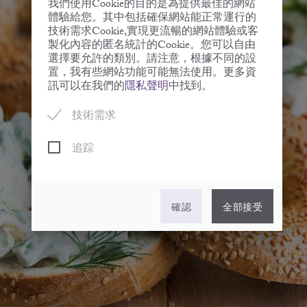
我們使用Cookie的目的是為提供最佳的網站
體驗給您。其中包括確保網站能正常運行的
技術需求Cookie,實現更流暢的網站體驗或客
製化內容的匿名統計的Cookie。您可以自由
選擇要允許的類別。請注意，根據不同的設
置，我有些網站功能可能無法使用。更多資
訊可以在我們的
隱私聲明
中找到。
技術需求
追踪
確認
全部接受