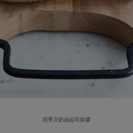
四季豆奶油起司抹醬