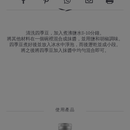
清洗四季豆，加入煮沸鹽水8-10分鐘。
將其他材料在一個碗裡混合成抹醬，並用鹽和胡椒調味。
四季豆煮好後並放入冰水中淨泡，而後瀝乾並成小段。
將之後將四季豆加入抹醬中均勻混合即可。
使用產品