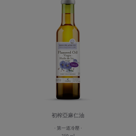
初榨亞麻仁油
第一道冷壓