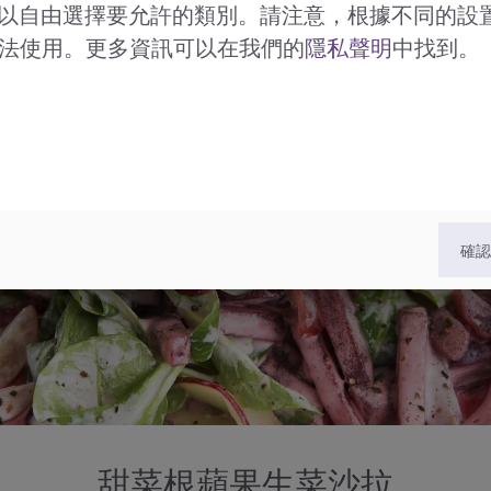
。您可以自由選擇要允許的類別。請注意，根據不同的設
法使用。更多資訊可以在我們的
隱私聲明
中找到。
確
甜菜根蘋果生菜沙拉