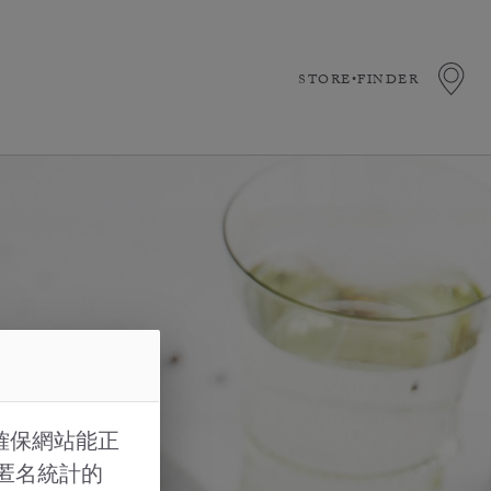
STORE•FINDER
確保網站能正
的匿名統計的