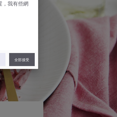
置，我有些網
認
全部接受