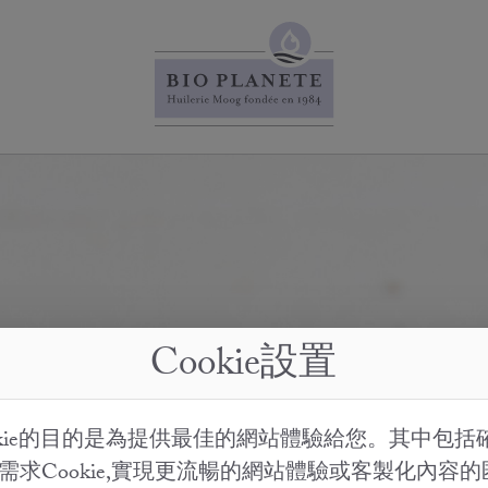
Cookie設置
okie的目的是為提供最佳的網站體驗給您。其中包括
需求Cookie,實現更流暢的網站體驗或客製化內容