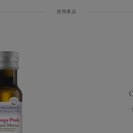
使用產品
O