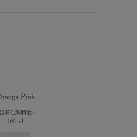
mega Pink
亞麻仁調和油
100 ml