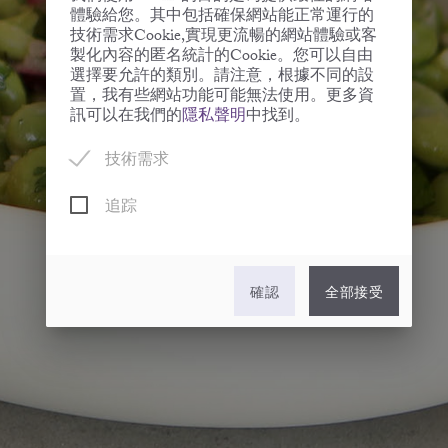
體驗給您。其中包括確保網站能正常運行的
技術需求Cookie,實現更流暢的網站體驗或客
製化內容的匿名統計的Cookie。您可以自由
選擇要允許的類別。請注意，根據不同的設
置，我有些網站功能可能無法使用。更多資
訊可以在我們的
隱私聲明
中找到。
技術需求
追踪
確認
全部接受