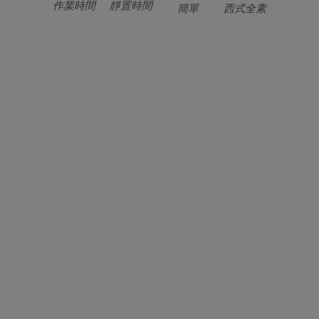
作業時間
靜置時間
簡單
西式全素