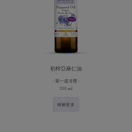
初榨亞麻仁油
第一道冷壓
250 ml
瞭解更多