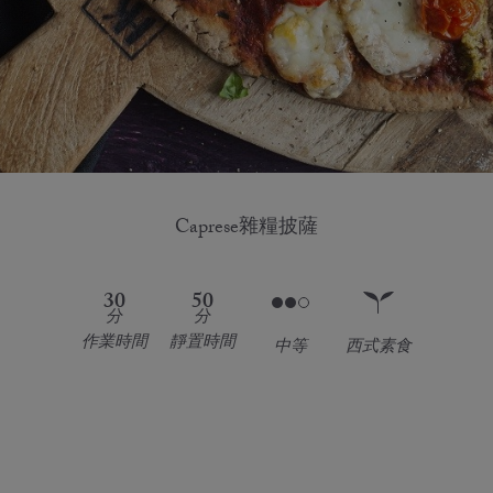
Caprese雜糧披薩
30
50
分
分
作業時間
靜置時間
中等
西式素食