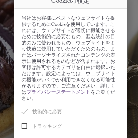
Cookieの設定
当社はお客様にベストなウェブサイトを提
供するためにCookieを使用しています。こ
れには、ウェブサイトが適切に機能させる
ために技術的に必要なもの、匿名統計の目
的のみに使われるもの、ウェブサイトをよ
り快適に使用していただくためのもの、ま
たはパーソナライズされたコンテンツの表
示に使用されるものなどが含まれます。お
客様は許可するカテゴリを自由に選択いた
だけます。設定によっては、ウェブサイト
の機能がいくつか利用できなくなる可能性
がありますので、ご注意ください。詳しく
は
プライバシーステートメント
をご覧くだ
さい。
技術的に必要
トラッキング