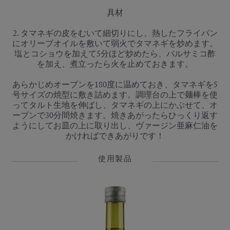
具材
2. タマネギの皮をむいて細切りにし、熱したフライパン
にオリーブオイルを敷いて弱火でタマネギを炒めます。
塩とコショウを加えて5分ほど炒めたら、バルサミコ酢
を加え、煮立ったら火を止めておきます。
あらかじめオーブンを180度に温めておき、タマネギを5
号サイズの焼型に敷き詰めます。調理台の上で麺棒を使
ってタルト生地を伸ばし、タマネギの上にかぶせて、オ
ーブンで30分間焼きます。焼きあがったらひっくり返す
ようにしてお皿の上に取り出し、ヴァージン亜麻仁油を
かければできあがりです！
使用製品