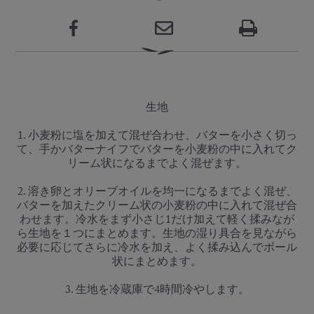
生地
1. 小麦粉に塩を加えて混ぜ合わせ、バターを小さく切っ
て、手かバターナイフでバターを小麦粉の中に入れてク
リーム状になるまでよく混ぜます。
2. 溶き卵とオリーブオイルを均一になるまでよく混ぜ、
バターを加えたクリーム状の小麦粉の中に入れて混ぜ合
わせます。冷水をまず小さじ1だけ加えて軽く揉みなが
ら生地を１つにまとめます。生地の湿り具合を見ながら
必要に応じてさらに冷水を加え、よく揉み込んでボール
状にまとめます。
3. 生地を冷蔵庫で4時間冷やします。