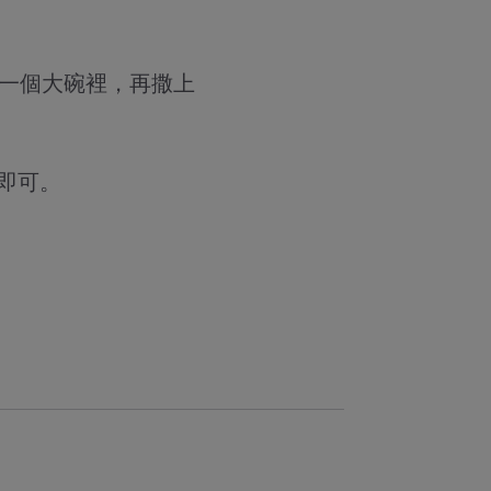
在一個大碗裡，再撒上
即可。