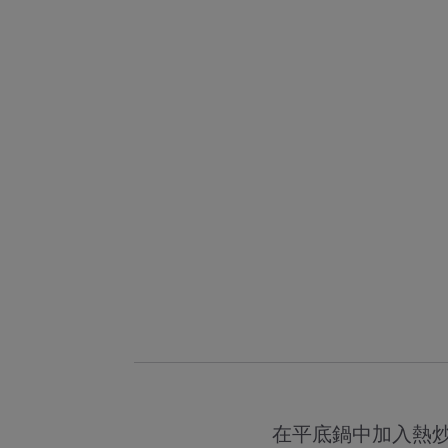
在平底鍋中加入熱