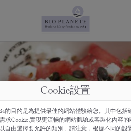
Cookie設置
okie的目的是為提供最佳的網站體驗給您。其中包括
需求Cookie,實現更流暢的網站體驗或客製化內容
。您可以自由選擇要允許的類別。請注意，根據不同的設