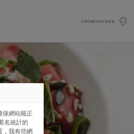
STORE•FINDER
確保網站能正
的匿名統計的
置，我有些網