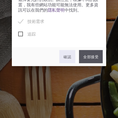
選擇要允許的類別。請注意，根據不同的設
置，我有些網站功能可能無法使用。更多資
訊可以在我們的
隱私聲明
中找到。
技術需求
追踪
確認
全部接受