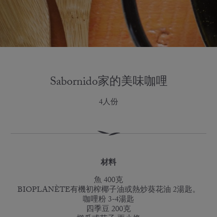
Sabornido家的美味咖哩
4人份
材料
魚 400克
BIOPLANÈTE有機初榨椰子油或熱炒葵花油 2湯匙。
咖哩粉 3-4湯匙
四季豆 200克