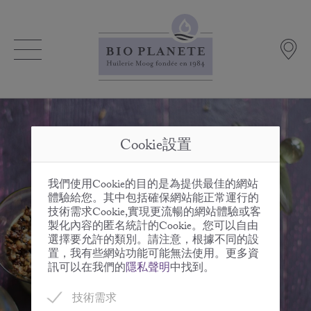
Cookie設置
我們使用Cookie的目的是為提供最佳的網站
體驗給您。其中包括確保網站能正常運行的
技術需求Cookie,實現更流暢的網站體驗或客
製化內容的匿名統計的Cookie。您可以自由
選擇要允許的類別。請注意，根據不同的設
置，我有些網站功能可能無法使用。更多資
訊可以在我們的
隱私聲明
中找到。
技術需求