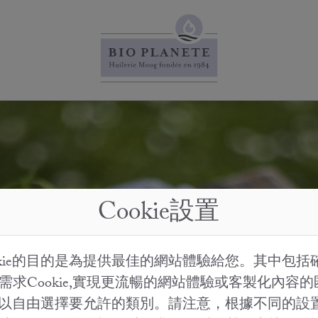
Cookie設置
okie的目的是為提供最佳的網站體驗給您。其中包括
需求Cookie,實現更流暢的網站體驗或客製化內容
。您可以自由選擇要允許的類別。請注意，根據不同的設