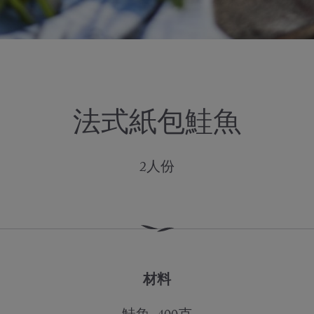
法式紙包鮭魚
2人份
材料