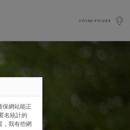
STORE•FINDER
確保網站能正
的匿名統計的
置，我有些網