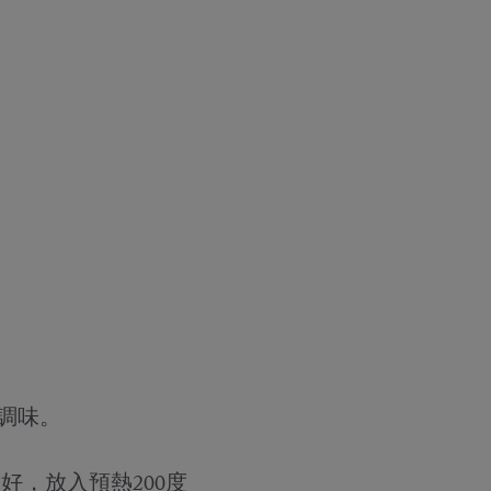
調味。
，放入預熱200度