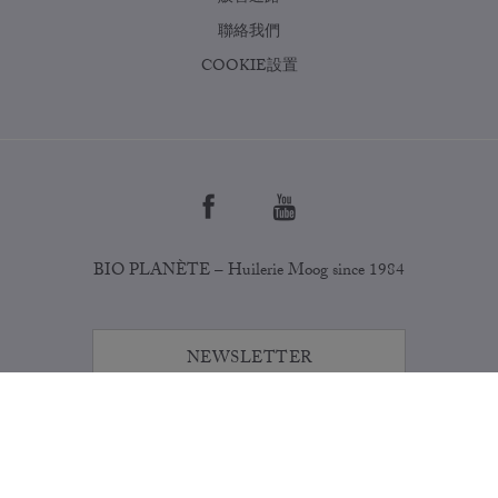
聯絡我們
COOKIE設置
BIO PLANÈTE – Huilerie Moog since 1984
NEWSLETTER
Copyright © 2026
LEGAL NOTICE