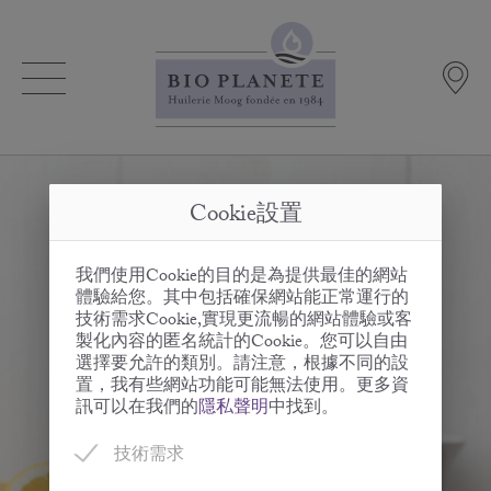
Cookie設置
我們使用Cookie的目的是為提供最佳的網站
體驗給您。其中包括確保網站能正常運行的
技術需求Cookie,實現更流暢的網站體驗或客
製化內容的匿名統計的Cookie。您可以自由
選擇要允許的類別。請注意，根據不同的設
置，我有些網站功能可能無法使用。更多資
訊可以在我們的
隱私聲明
中找到。
技術需求