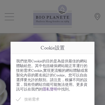
Cookie設置
我們使用Cookie的目的是為提供最佳的網站
體驗給您。其中包括確保網站能正常運行的
技術需求Cookie,實現更流暢的網站體驗或客
製化內容的匿名統計的Cookie。您可以自由
選擇要允許的類別。請注意，根據不同的設
置，我有些網站功能可能無法使用。更多資
訊可以在我們的
隱私聲明
中找到。
技術需求