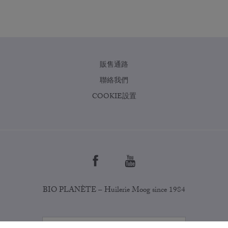
販售通路
聯絡我們
COOKIE設置
BIO PLANÈTE – Huilerie Moog since 1984