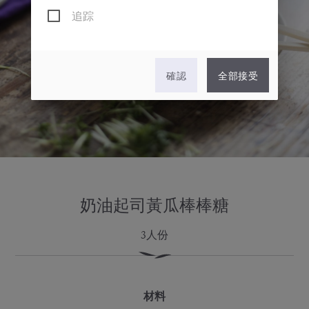
追踪
確認
全部接受
奶油起司黃瓜棒棒糖
3人份
材料