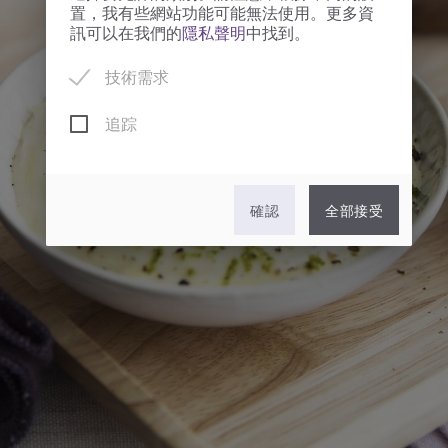
置，我有些網站功能可能無法使用。更多資
訊可以在我們的
隱私聲明
中找到。
技術需求
追踪
確認
全部接受