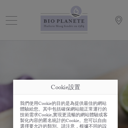
Cookie設置
我們使用Cookie的目的是為提供最佳的網站
體驗給您。其中包括確保網站能正常運行的
技術需求Cookie,實現更流暢的網站體驗或客
製化內容的匿名統計的Cookie。您可以自由
選擇要允許的類別。請注意，根據不同的設