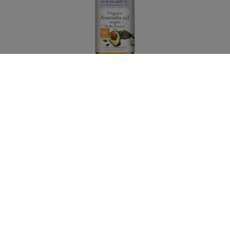
初榨酪梨油
第一道冷壓
250 ml
瞭解更多