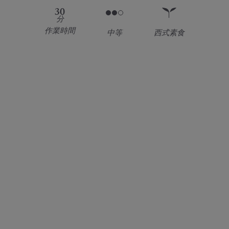
30
分
作業時間
中等
西式素食