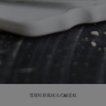
普羅旺斯風味法式鹹蛋糕