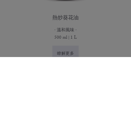
熱炒葵花油
溫和風味
500 ml | 1 L
瞭解更多