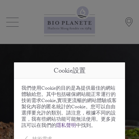
Cookie設置
我們使用Cookie的目的是為提供最佳的網站
體驗給您。其中包括確保網站能正常運行的
技術需求Cookie,實現更流暢的網站體驗或客
製化內容的匿名統計的Cookie。您可以自由
選擇要允許的類別。請注意，根據不同的設
置，我有些網站功能可能無法使用。更多資
訊可以在我們的
隱私聲明
中找到。