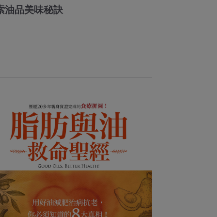
索油品美味秘訣