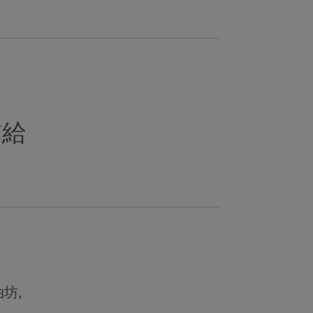
補給
坊,