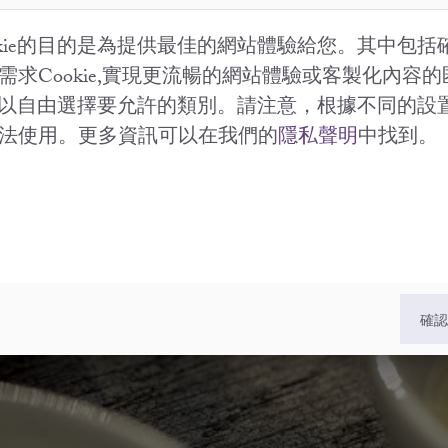
okie的目的是為提供最佳的網站體驗給您。其中包括
需求Cookie,實現更流暢的網站體驗或客製化內容
。您可以自由選擇要允許的類別。請注意，根據不同的設
法使用。更多資訊可以在我們的
隱私聲明
中找到。
法國最優質的有機
確