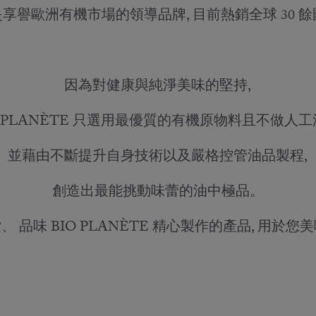
享譽歐洲有機市場的領導品牌, 目前熱銷全球 30 
因為對健康與純淨美味的堅持,
O PLANÈTE 只選用最優質的有機原物料且不做人工
並藉由不斷提升自身技術以及嚴格控管油品製程,
創造出最能挑動味蕾的油中極品。
 品味 BIO PLANÈTE 精心製作的產品, 用於