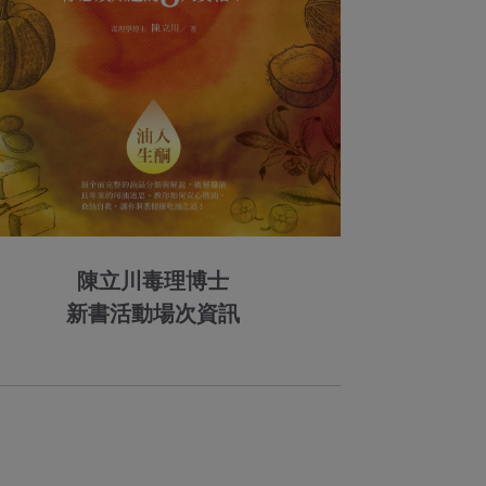
陳立川毒理博士
新書活動場次資訊