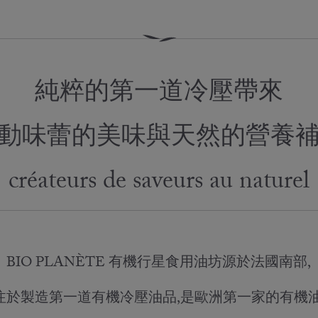
純粹的第一道冷壓帶來
動味蕾的美味與天然的營養
créateurs de saveurs au naturel
BIO PLANÈTE 有機行星食用油坊源於法國南部,
注於製造第一道有機冷壓油品,是歐洲第一家的有機油