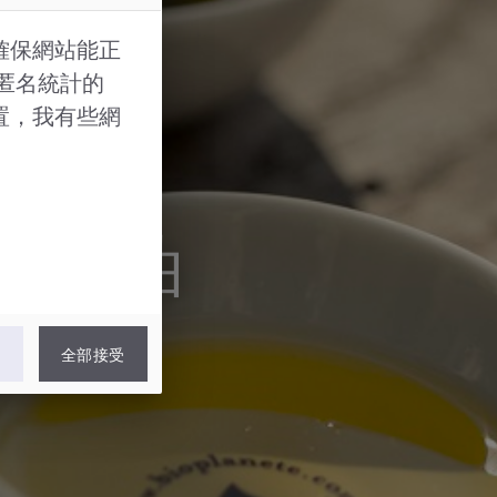
確保網站能正
的匿名統計的
置，我有些網
食用油
認
全部接受