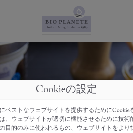
Cookieの設定
にベストなウェブサイトを提供するためにCookie
は、ウェブサイトが適切に機能させるために技術
の目的のみに使われるもの、ウェブサイトをより