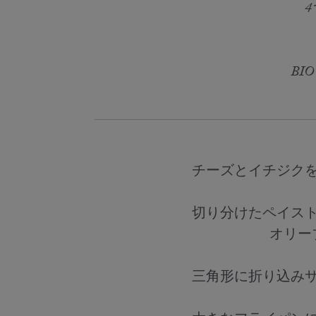
BI
チーズとイチジクを
切り分けたペイスト
オリー
三角形に折り込み