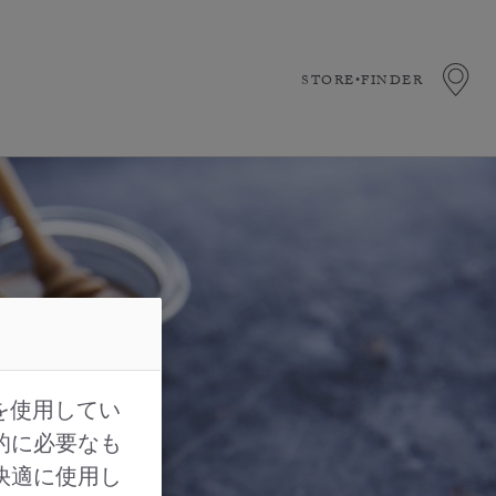
STORE•FINDER
を使用してい
的に必要なも
快適に使用し