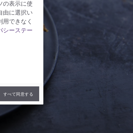
ツの表示に使
自由に選択い
利用できなく
バシーステー
すべて同意する