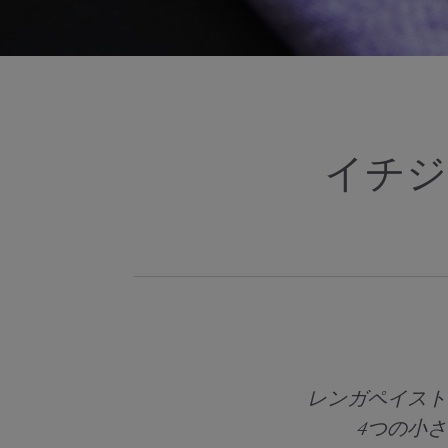
イチジ
レンガペイスト
4つの小