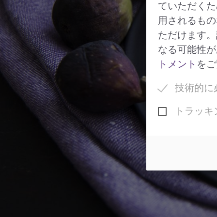
ていただくた
用されるもの
ただけます。
なる可能性が
トメント
をご
技術的に
トラッキ