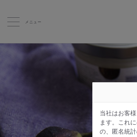
メニュー
当社はお客様
ます。これに
の、匿名統計