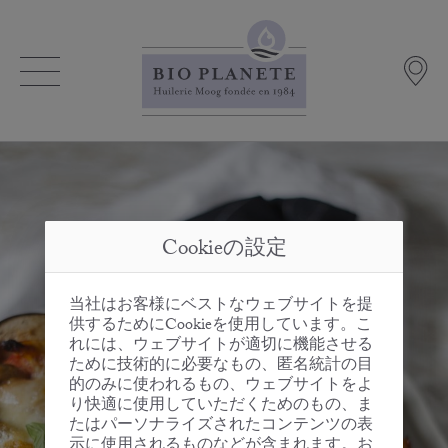
Cookieの設定
当社はお客様にベストなウェブサイトを提
供するためにCookieを使用しています。こ
れには、ウェブサイトが適切に機能させる
ために技術的に必要なもの、匿名統計の目
的のみに使われるもの、ウェブサイトをよ
り快適に使用していただくためのもの、ま
たはパーソナライズされたコンテンツの表
示に使用されるものなどが含まれます。お