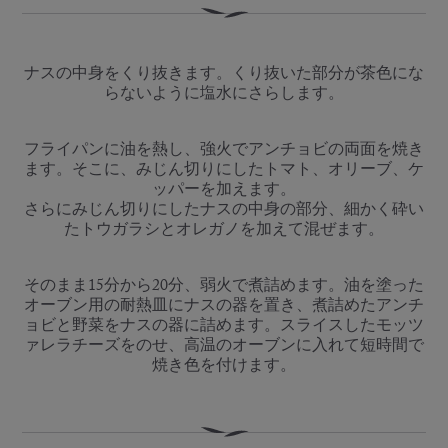
ナスの中身をくり抜きます。くり抜いた部分が茶色にな
らないように塩水にさらします。
フライパンに油を熱し、強火でアンチョビの両面を焼き
ます。そこに、みじん切りにしたトマト、オリーブ、ケ
ッパーを加えます。
さらにみじん切りにしたナスの中身の部分、細かく砕い
たトウガラシとオレガノを加えて混ぜます。
そのまま15分から20分、弱火で煮詰めます。油を塗った
オーブン用の耐熱皿にナスの器を置き、煮詰めたアンチ
ョビと野菜をナスの器に詰めます。スライスしたモッツ
ァレラチーズをのせ、高温のオーブンに入れて短時間で
焼き色を付けます。