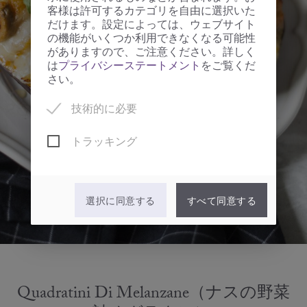
客様は許可するカテゴリを自由に選択いた
だけます。設定によっては、ウェブサイト
の機能がいくつか利用できなくなる可能性
がありますので、ご注意ください。詳しく
は
プライバシーステートメント
をご覧くだ
さい。
技術的に必要
トラッキング
選択に同意する
すべて同意する
Quadratini Di Melanzane（ナスの野菜