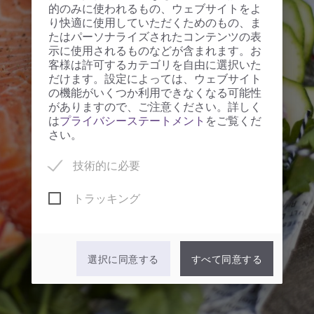
的のみに使われるもの、ウェブサイトをよ
り快適に使用していただくためのもの、ま
たはパーソナライズされたコンテンツの表
示に使用されるものなどが含まれます。お
客様は許可するカテゴリを自由に選択いた
だけます。設定によっては、ウェブサイト
の機能がいくつか利用できなくなる可能性
がありますので、ご注意ください。詳しく
は
プライバシーステートメント
をご覧くだ
さい。
技術的に必要
トラッキング
選択に同意する
すべて同意する