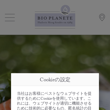
Cookieの設定
当社はお客様にベストなウェブサイトを提
供するためにCookieを使用しています。こ
れには、ウェブサイトが適切に機能させる
ために技術的に必要なもの、匿名統計の目