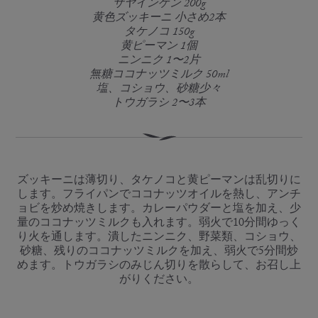
サヤインゲン 200g
黄色ズッキーニ 小さめ2本
タケノコ 150g
黄ピーマン 1個
ニンニク 1〜2片
無糖ココナッツミルク 50ml
塩、コショウ、砂糖少々
トウガラシ 2〜3本
ズッキーニは薄切り、タケノコと黄ピーマンは乱切りに
します。フライパンでココナッツオイルを熱し、アンチ
ョビを炒め焼きします。カレーパウダーと塩を加え、少
量のココナッツミルクも入れます。弱火で10分間ゆっく
り火を通します。潰したニンニク、野菜類、コショウ、
砂糖、残りのココナッツミルクを加え、弱火で5分間炒
めます。トウガラシのみじん切りを散らして、お召し上
がりください。