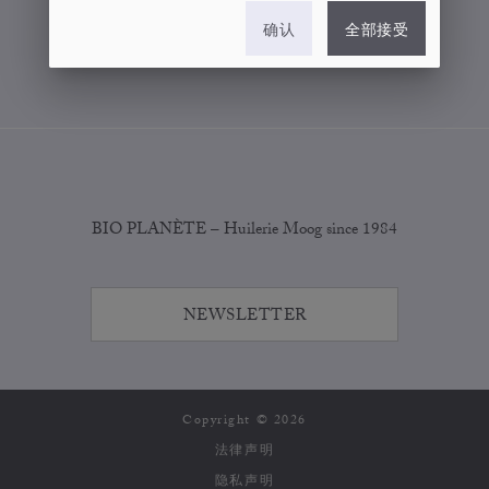
联系我们
确认
全部接受
COOKIE 设置
BIO PLANÈTE – Huilerie Moog since 1984
NEWSLETTER
Copyright © 2026
法律声明
隐私声明